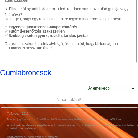
augusztusban!
☀️ Elindulnál nyaralni, de nem tudod, rendben van-e az autód gumija vagy
futóműve?
Ne hagyd, hogy egy rejtett hiba tönkre tegye a megérdemelt pihenést!
✅
Ingyenes gumiabroncs-állapotfelmérés
✅
Futómű-ellenőrzés szakszerűen
✅
Szükség esetén gyors, rövid határidős javítás
Tapasztalt szakembereink átvizsgálják az autód, hogy biztonságban
indulhass el hosszabb útra is!
Gumiabroncsok
Nincs találat!
Te Neved - 2015
Minden jog fenntartva. A feltöltési hibákért elnézést kérünk és felelősséget nem vállalunk.
A cookie-k segítenek szolgáltatásaink biztosításában. Szolgáltatásaink igénybe vételével Ön beleegy
cookie-k használatába.
Adatvédelmi és adatkezelési szabályzat