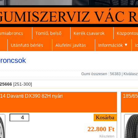
umiabroncs
Tömlő, belső
Kerék csavarok
Központos
Utánfutó bérlés
Alufelni javítás
Információk
I
▼
roncsok
Gumi összesen : 56383 | Kiválasz
25666
[251-300]
 14 Davanti DX390 82H nyári
185/65
22.800 Ft
Készleten