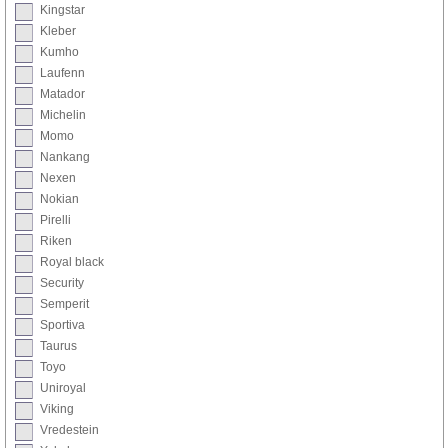
Kingstar
Kleber
Kumho
Laufenn
Matador
Michelin
Momo
Nankang
Nexen
Nokian
Pirelli
Riken
Royal black
Security
Semperit
Sportiva
Taurus
Toyo
Uniroyal
Viking
Vredestein