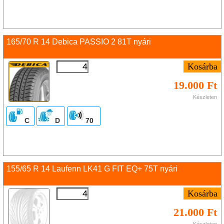
165/70 R 14 Debica PASSIO 2 81T nyári
19.000 Ft
Készleten
C
D
70
155/65 R 14 Laufenn LK41 G FIT EQ+ 75T nyári
21.000 Ft
Készleten