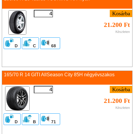
21.200 Ft
Készleten
D
C
68
165/70 R 14 GITI AllSeason City 85H négyévszakos
21.200 Ft
Készleten
D
B
71