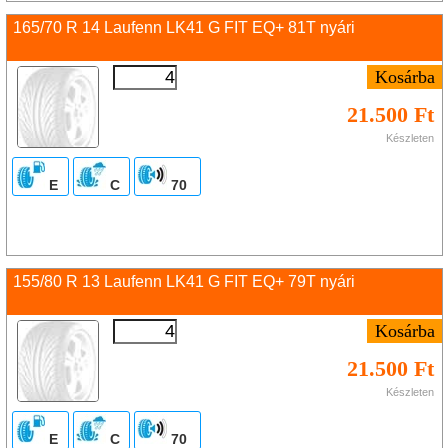
165/70 R 14 Laufenn LK41 G FIT EQ+ 81T nyári
21.500 Ft
Készleten
E
C
70
155/80 R 13 Laufenn LK41 G FIT EQ+ 79T nyári
21.500 Ft
Készleten
E
C
70