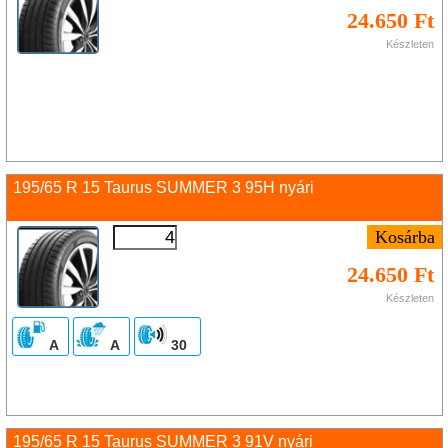
24.650 Ft
Készleten
195/65 R 15 Taurus SUMMER 3 95H nyári
24.650 Ft
Készleten
A
A
30
195/65 R 15 Taurus SUMMER 3 91V nyári