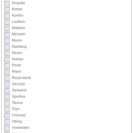
Kingstar
Kleber
Kumho
Laufenn
Matador
Michelin
Momo
Nankang
Nexen
Nokian
Pirelli
Riken
Royal black
Security
Semperit
Sportiva
Taurus
Toyo
Uniroyal
Viking
Vredestein