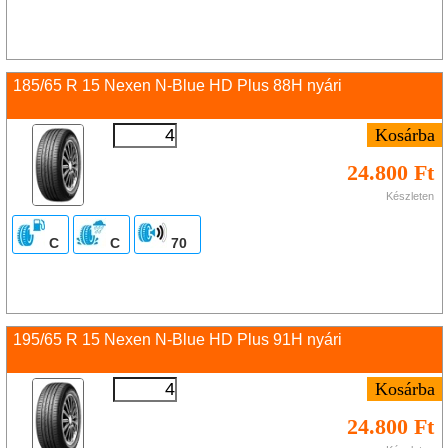
185/65 R 15 Nexen N-Blue HD Plus 88H nyári
24.800 Ft
Készleten
C
C
70
195/65 R 15 Nexen N-Blue HD Plus 91H nyári
24.800 Ft