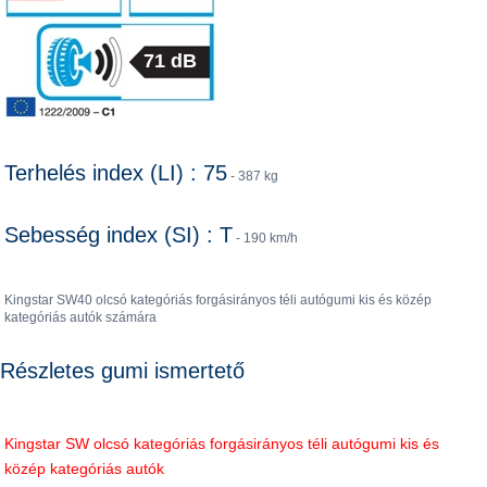
71 dB
Terhelés index (LI) : 75
- 387 kg
Sebesség index (SI) : T
- 190 km/h
Kingstar SW40 olcsó kategóriás forgásirányos téli autógumi kis és közép
kategóriás autók számára
Részletes gumi ismertető
Kingstar SW olcsó kategóriás forgásirányos téli autógumi kis és
közép kategóriás autók