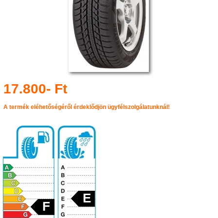
17.800- Ft
A termék eléhetőségéről érdeklődjön ügyfélszolgálatunknál!
E
F