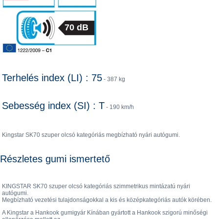
70 dB
Terhelés index (LI) : 75
- 387 kg
Sebesség index (SI) : T
- 190 km/h
Kingstar SK70 szuper olcsó kategóriás megbízható nyári autógumi.
Részletes gumi ismertető
KINGSTAR SK70 szuper olcsó kategóriás szimmetrikus mintázatú nyári
autógumi.
Megbízható vezetési tulajdonságokkal a kis és középkategóriás autók körében.
A Kingstar a Hankook gumigyár Kínában gyártott a Hankook szigorú minőségi